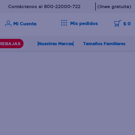
Contáctanos al 800-22000-722
(línea gratuita)
Mis pedidos
$ 0
Nuestras Marcas
Tamaños Familiares
REBAJAS