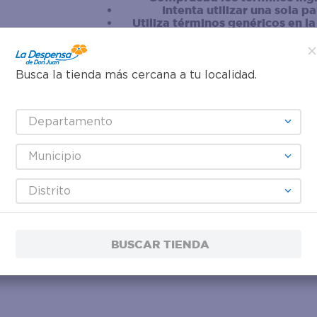
Intenta utilizar una sola p
Utiliza términos genéricos en l
Intenta buscar sinónimos del tér
Busca la tienda más cercana a tu localidad.
Departamento
Municipio
Distrito
BUSCAR TIENDA