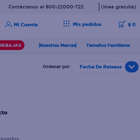
Contáctanos al 800-22000-722
(línea gratuita)
Mis pedidos
$ 0
Nuestras Marcas
Tamaños Familiares
REBAJAS
Fecha De Release
cto
resados