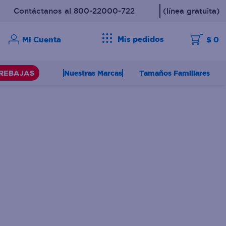
Contáctanos al 800-22000-722
(línea gratuita)
Mis pedidos
$ 0
Nuestras Marcas
Tamaños Familiares
REBAJAS