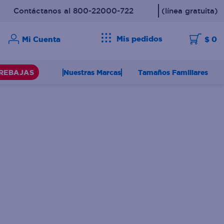
Contáctanos al 800-22000-722
(línea gratuita)
Mis pedidos
$ 0
Nuestras Marcas
Tamaños Familiares
REBAJAS