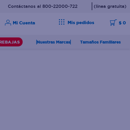
Contáctanos al 800-22000-722
(línea gratuita)
Mis pedidos
$ 0
Nuestras Marcas
Tamaños Familiares
REBAJAS