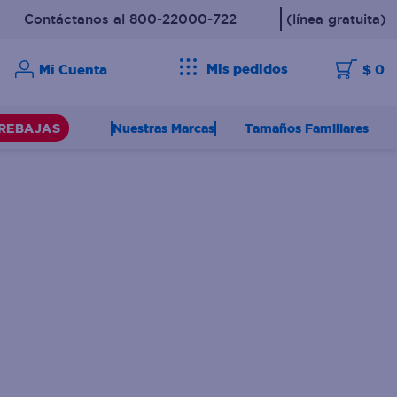
Contáctanos al 800-22000-722
(línea gratuita)
Mis pedidos
$ 0
Nuestras Marcas
Tamaños Familiares
REBAJAS