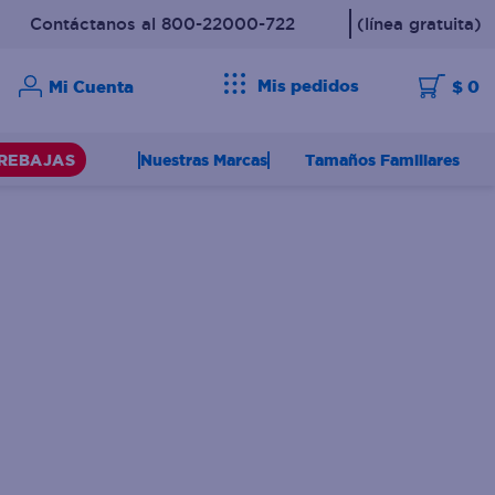
Contáctanos al 800-22000-722
(línea gratuita)
Mis pedidos
$ 0
Nuestras Marcas
Tamaños Familiares
REBAJAS