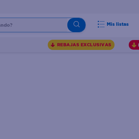
do?
Mis listas
S
REBAJAS EXCLUSIVAS