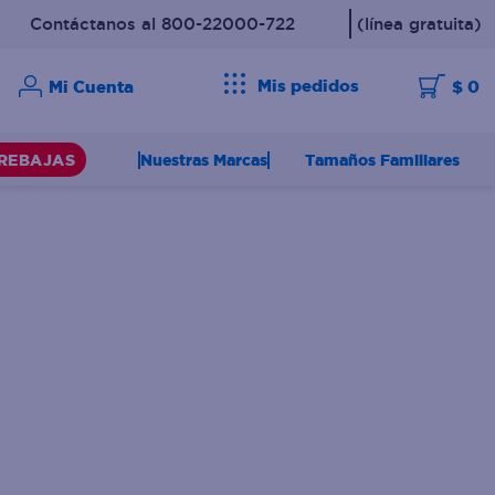
Contáctanos al 800-22000-722
(línea gratuita)
Mis pedidos
$ 0
Nuestras Marcas
Tamaños Familiares
REBAJAS