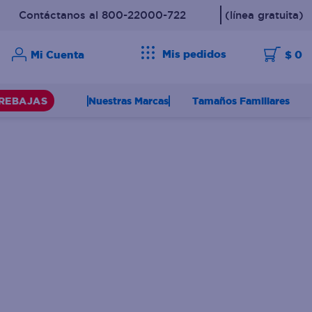
Contáctanos al 800-22000-722
(línea gratuita)
Mis pedidos
$ 0
Nuestras Marcas
Tamaños Familiares
REBAJAS