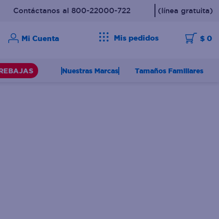
Contáctanos al 800-22000-722
(línea gratuita)
Mis pedidos
$ 0
Nuestras Marcas
Tamaños Familiares
REBAJAS