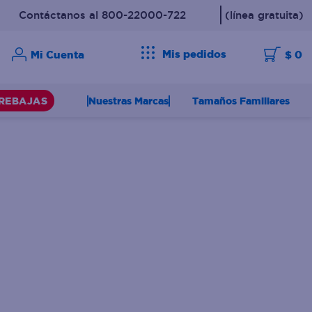
Contáctanos al 800-22000-722
(línea gratuita)
Mis pedidos
$ 0
Nuestras Marcas
Tamaños Familiares
REBAJAS