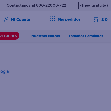
Contáctanos al 800-22000-722
(línea gratuita)
Mis pedidos
$ 0
Nuestras Marcas
Tamaños Familiares
REBAJAS
logia
"