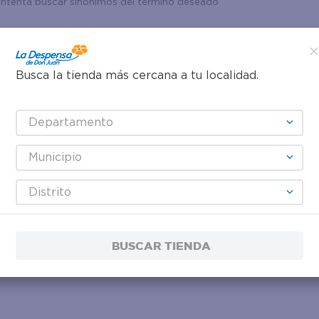
Intenta buscar sinónimos del término deseado
Busca la tienda más cercana a tu localidad.
Departamento
Municipio
Distrito
BUSCAR TIENDA