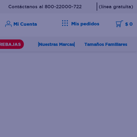
Contáctanos al 800-22000-722
(línea gratuita)
Mis pedidos
$ 0
Nuestras Marcas
Tamaños Familiares
REBAJAS