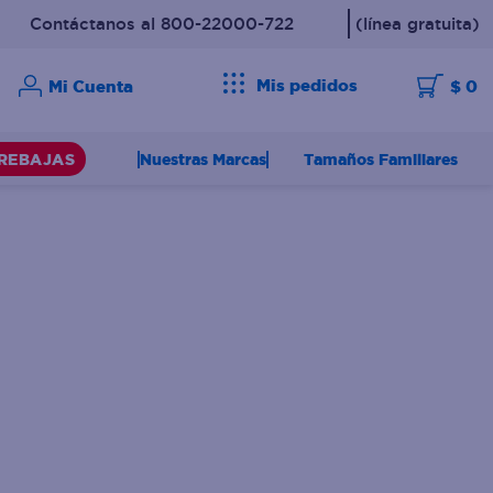
Contáctanos al 800-22000-722
(línea gratuita)
Mis pedidos
$ 0
Nuestras Marcas
Tamaños Familiares
REBAJAS