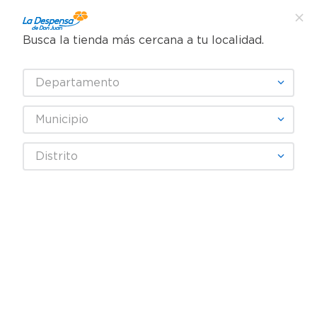
Busca la tienda más cercana a tu localidad.
¿Qué estás buscando?
Departamento
TÉRMINOS MÁS BUSCADOS
SELECCIONA TU TIENDA
1
.
cafe
Municipio
2
.
pampers
Abarrotes
Enlatados y Conservas
Distrito
3
.
cerveza
Vegetales Enlatados
Chile Malher Jalapeño Trocitos - 156 g
4
.
papel higiénico
5
.
shampoo
6
.
dove
7
.
leche
8
.
aceite
9
.
garnier