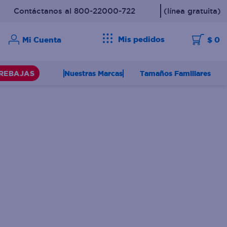
Contáctanos al 800-22000-722
(línea gratuita)
Mis pedidos
$ 0
Nuestras Marcas
Tamaños Familiares
REBAJAS