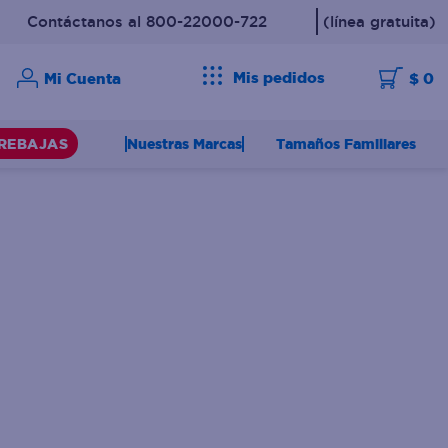
Contáctanos al 800-22000-722
(línea gratuita)
Mis pedidos
$ 0
Nuestras Marcas
Tamaños Familiares
REBAJAS