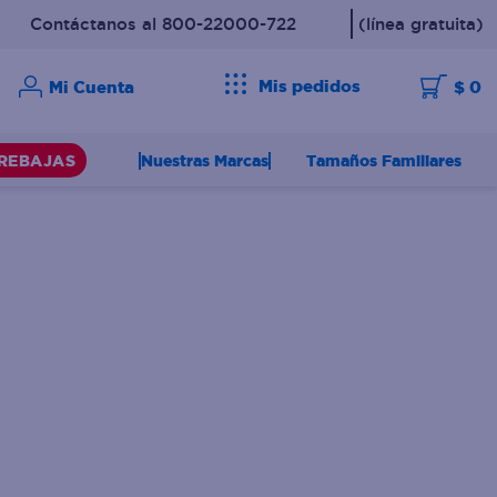
Contáctanos al 800-22000-722
(línea gratuita)
Mis pedidos
$ 0
Nuestras Marcas
Tamaños Familiares
REBAJAS