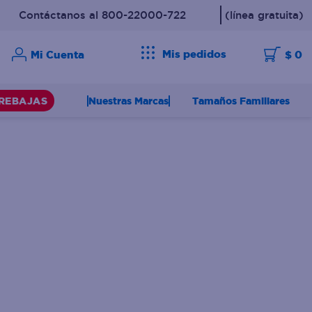
Contáctanos al 800-22000-722
(línea gratuita)
Mis pedidos
$ 0
Nuestras Marcas
Tamaños Familiares
REBAJAS