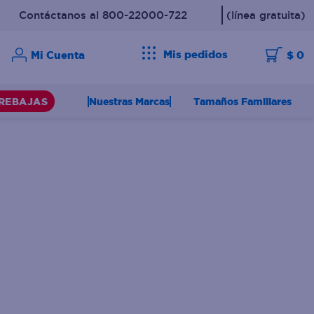
Contáctanos al 800-22000-722
(línea gratuita)
Mis pedidos
$ 0
Nuestras Marcas
Tamaños Familiares
REBAJAS