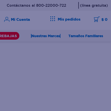
Contáctanos al 800-22000-722
(línea gratuita)
Mis pedidos
$ 0
Nuestras Marcas
Tamaños Familiares
REBAJAS