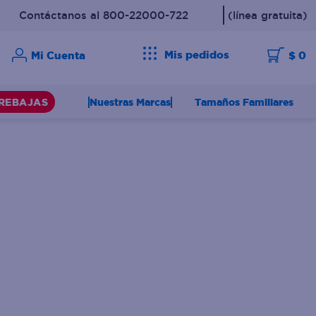
Contáctanos al 800-22000-722
(línea gratuita)
Mis pedidos
$ 0
Nuestras Marcas
Tamaños Familiares
REBAJAS