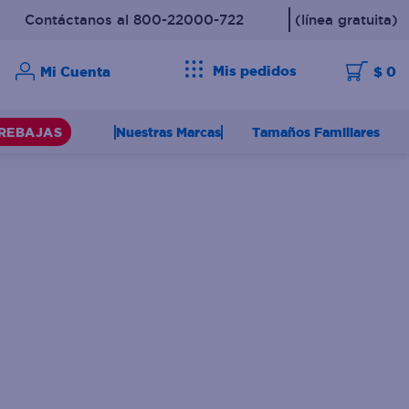
Contáctanos al 800-22000-722
(línea gratuita)
Mis pedidos
$ 0
Nuestras Marcas
Tamaños Familiares
REBAJAS