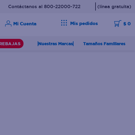
Contáctanos al 800-22000-722
(línea gratuita)
Mis pedidos
$ 0
Nuestras Marcas
Tamaños Familiares
REBAJAS