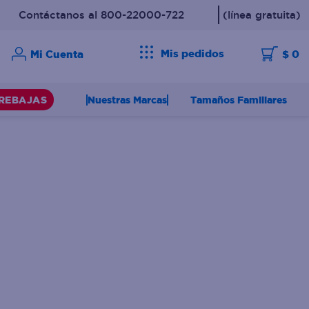
Contáctanos al 800-22000-722
(línea gratuita)
Mis pedidos
$ 0
Nuestras Marcas
Tamaños Familiares
REBAJAS