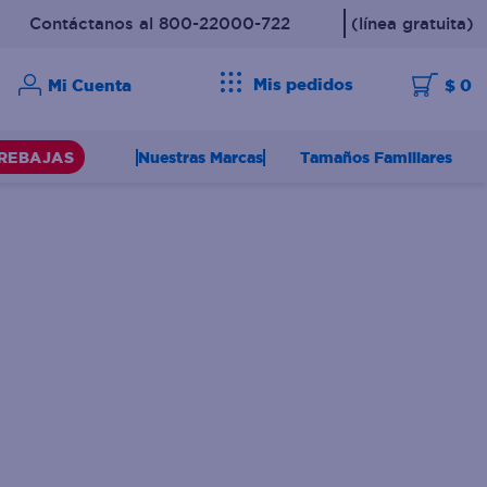
Contáctanos al 800-22000-722
(línea gratuita)
Mis pedidos
$ 0
Nuestras Marcas
Tamaños Familiares
REBAJAS