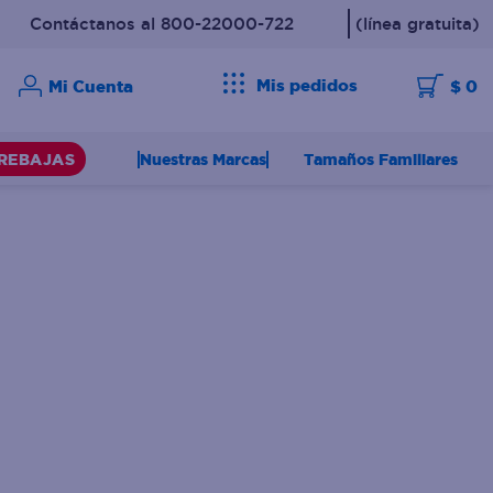
Contáctanos al 800-22000-722
(línea gratuita)
Mis pedidos
$ 0
Nuestras Marcas
Tamaños Familiares
REBAJAS