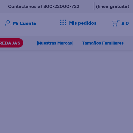
Contáctanos al 800-22000-722
(línea gratuita)
Mis pedidos
$ 0
Nuestras Marcas
Tamaños Familiares
REBAJAS