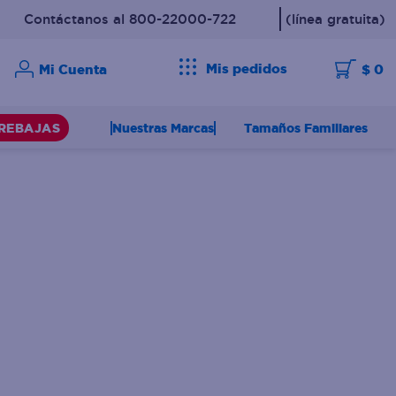
Contáctanos al 800-22000-722
(línea gratuita)
Mis pedidos
$ 0
Nuestras Marcas
Tamaños Familiares
REBAJAS