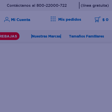
Contáctanos al 800-22000-722
(línea gratuita)
Mis pedidos
$ 0
Nuestras Marcas
Tamaños Familiares
REBAJAS