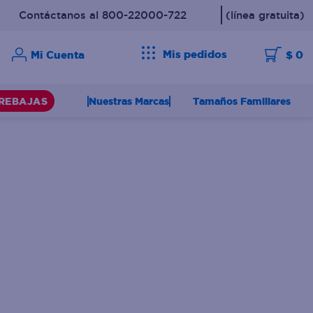
Contáctanos al 800-22000-722
(línea gratuita)
Mis pedidos
$ 0
Nuestras Marcas
Tamaños Familiares
REBAJAS