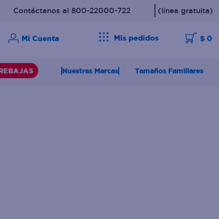
Contáctanos al 800-22000-722
(línea gratuita)
Mis pedidos
$ 0
Nuestras Marcas
Tamaños Familiares
REBAJAS